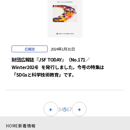
2024年1月31日
広報誌
財団広報誌『JSF TODAY』（No.171／
Winter2024）を発行しました。今号の特集は
「SDGsと科学技術教育」です。
3
4
5
6
7
HOME
新着情報