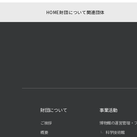
HOME
財団について
関連団体
財団について
事業活動
ご挨拶
博物館の運営管理・
概要
科学技術館