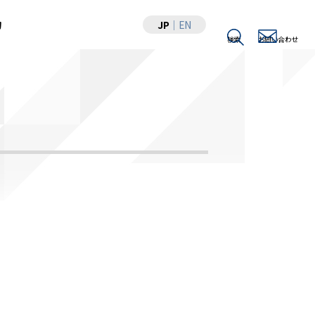
JP
｜
EN
物
検索
お問い合わせ