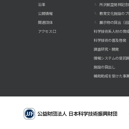
沿革
所沢航空発祥記念
公開情報
教育文化施設のプ
関連団体
展示物の貸出（巡
アクセス
科学技術系人材の育
科学技術の普及啓発
調査研究・開発
情報システムの受託
施設の貸出し
補助助成を受けた事