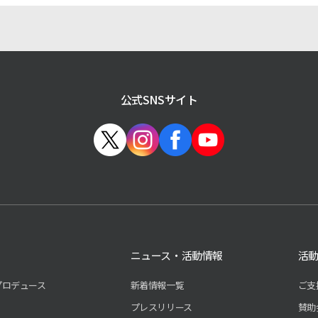
公式SNSサイト
ニュース・活動情報
活
プロデュース
新着情報一覧
ご支
プレスリリース
賛助