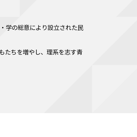
官・学の総意により設立された民
もたちを増やし、理系を志す青