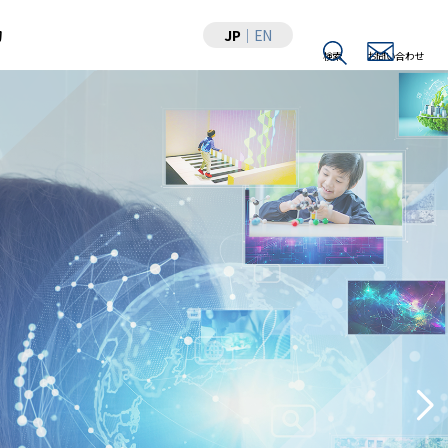
JP
｜
EN
物
検索
お問い合わせ