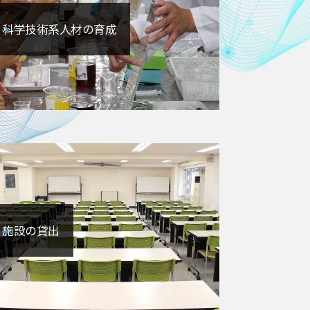
科学技術系人材の育成
施設の貸出