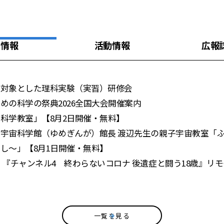
着情報
活動情報
広報
を対象とした理科実験（実習）研修会
めの科学の祭典2026全国大会開催案内
科学教室」【8月2日開催・無料】
宇宙科学館（ゆめぎんが）館長 渡辺先生の親子宇宙教室「ふ
し～」【8月1日開催・無料】
 『チャンネル4 終わらないコロナ 後遺症と闘う18歳』リ
一覧を見る