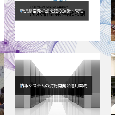
所沢航空発祥記念館の運営・管理
情報システムの受託開発と運用業務