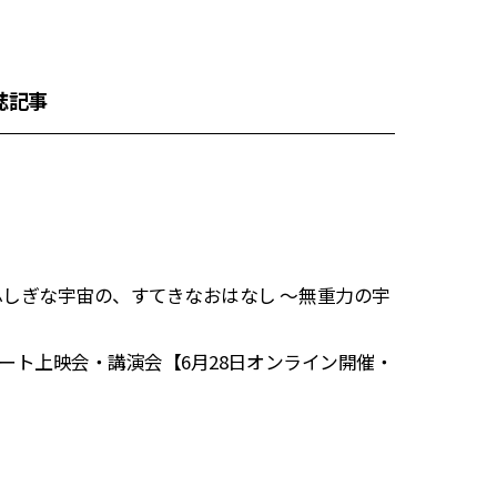
誌記事
しぎな宇宙の、すてきなおはなし ～無重力の宇
モート上映会・講演会【6月28日オンライン開催・