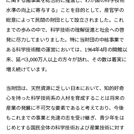
に関する諸事業を総合的に推進し、わが国の科学技術
水準の向上に寄与する」ことを目的として、産官学の
総意によって民間の財団として設立されました。これ
までの歩みの中で、科学技術の理解促進と社会への啓
発に尽力してまいりました。特に当財団の中核事業で
ある科学技術館の運営においては、1964年4月の開館以
来、延べ3,000万人以上の方々が訪れ、その数は着実に
増え続けています。
当財団は、天然資源に乏しい日本において、知的好奇
心を持った科学技術系の人材を育成することは将来の
産業の発展に不可欠な要素であると考えており、今後
もこれまでの事業と先達の志を受け継ぎ、青少年をは
じめとする国民全体の科学技術および産業技術に対す