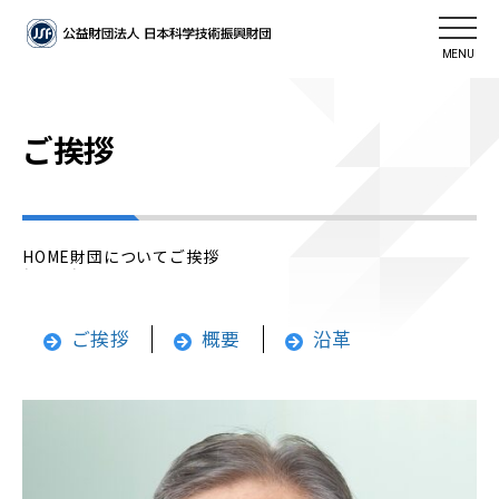
MENU
ご挨拶
HOME
財団について
ご挨拶
ご挨拶
概要
沿革