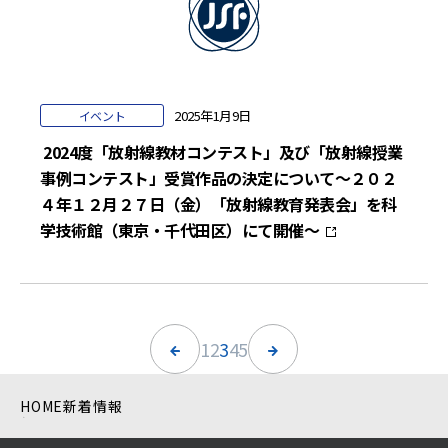
2025年1月9日
イベント
2024度「放射線教材コンテスト」及び「放射線授業
事例コンテスト」受賞作品の決定について～２０２
４年１２月２７日（金）「放射線教育発表会」を科
学技術館（東京・千代田区）にて開催～
1
2
3
4
5
HOME
新着情報