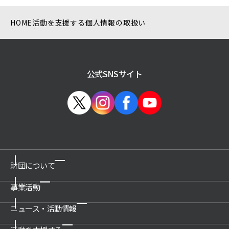
HOME
活動を支援する
個人情報の取扱い
公式SNSサイト
財団について
事業活動
ご挨拶
概要
ニュース・活動情報
博物館の運営管理・プロデュース
沿革
科学技術館