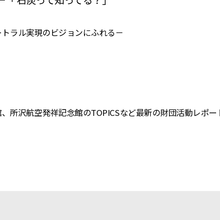
トラル実現のビジョンにふれる－
、所沢航空発祥記念館のTOPICSなど最新の財団活動レポ