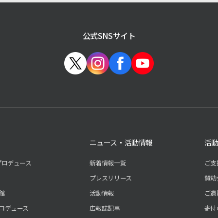
公式SNSサイト
ニュース・活動情報
活
プロデュース
新着情報一覧
ご支
プレスリリース
賛助
館
活動情報
ご遺
ロデュース
広報誌記事
寄付