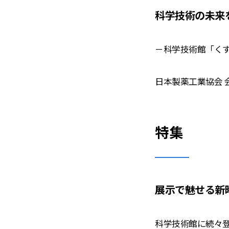
科学技術の未来
－科学技術館「く
日本製薬工業協会 
特集
展示で魅せる新
科学技術館に続々