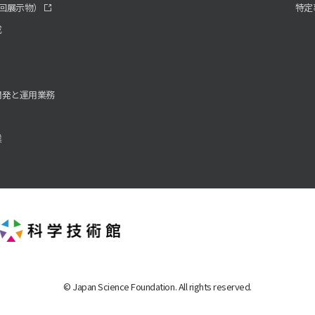
回展示物）
特定
成
開発と運用業務
業
© Japan Science Foundation. All rights reserved.