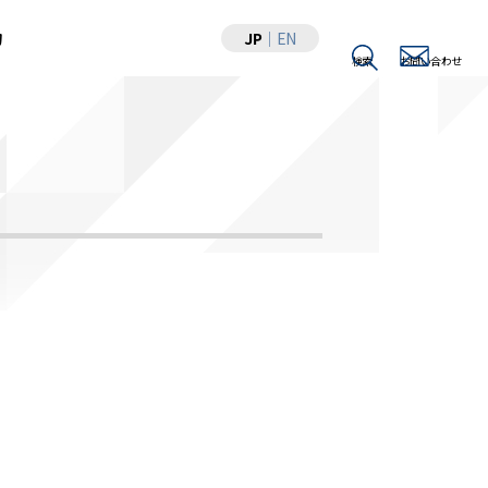
JP
｜
EN
物
検索
お問い合わせ