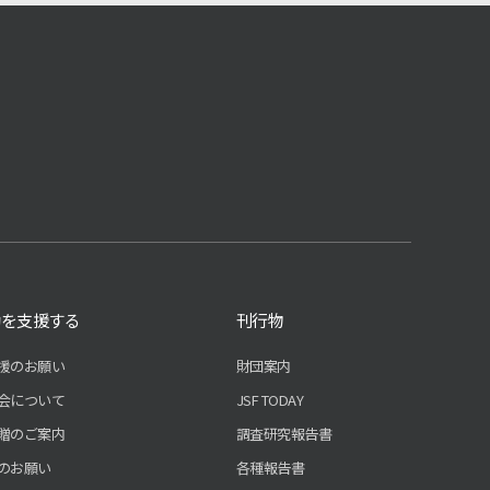
動を支援する
刊行物
援のお願い
財団案内
会について
JSF TODAY
贈のご案内
調査研究報告書
のお願い
各種報告書