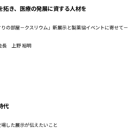
を拓き、医療の発展に資する人材を
すりの部屋－クスリウム」新展示と製薬協イベントに寄せて
会長 上野 裕明
時代
登場した展示が伝えたいこと