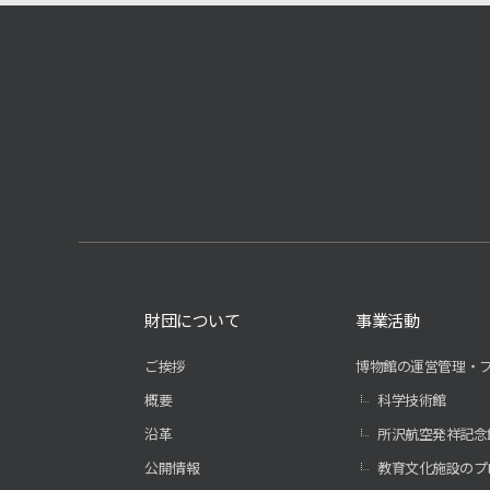
財団について
事業活動
ご挨拶
博物館の運営管理・
概要
科学技術館
沿革
所沢航空発祥記念
公開情報
教育文化施設のプ