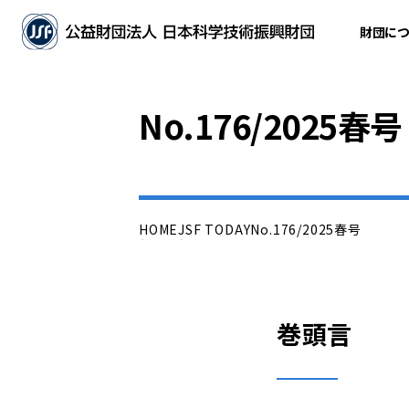
財団に
No.176/2025春号
HOME
JSF TODAY
No.176/2025春号
巻頭言