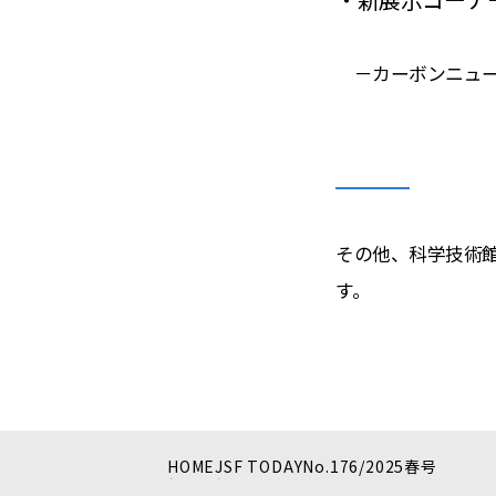
－カーボンニュー
その他、科学技術館
す。
HOME
JSF TODAY
No.176/2025春号