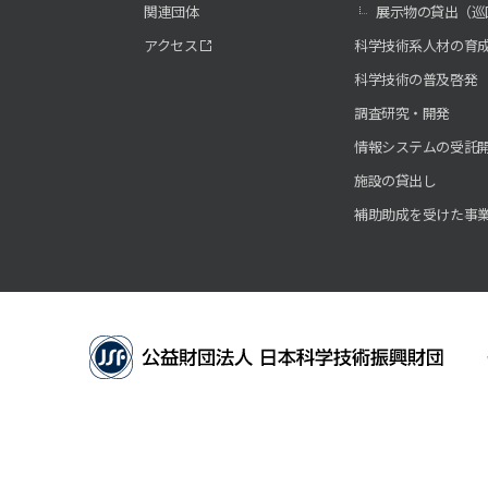
関連団体
展示物の貸出（巡
アクセス
科学技術系人材の育
科学技術の普及啓発
調査研究・開発
情報システムの受託
施設の貸出し
補助助成を受けた事