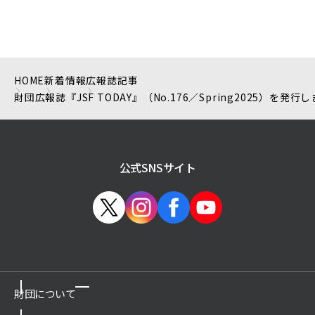
HOME
新着情報
広報誌記事
財団広報誌『JSF TODAY』（No.176／Spring2025
公式SNSサイト
財団について