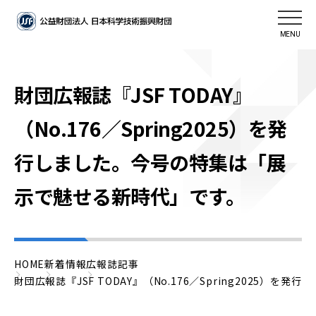
MENU
財団広報誌『JSF TODAY』
（No.176／Spring2025）を発
行しました。今号の特集は「展
示で魅せる新時代」です。
HOME
新着情報
広報誌記事
財団広報誌『JSF TODAY』（No.176／Spring2025