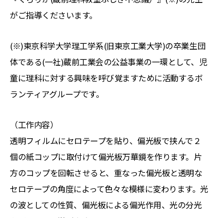
がご指導くださいます。
(※)東京科学大学理工学系(旧東京工業大学)の卒業生団
体である(一社)蔵前工業会の公益事業の一環として、児
童に理科に対する興味を呼び覚ますために活動するボ
ランティアグループです。
（工作内容）
透明フィルムにセロテープを貼り、偏光板で挟んで２
個の紙コップに取付けて偏光板万華鏡を作ります。片
方のコップを回転させると、重なった偏光板と透明な
セロテープの角度によって色々な模様に変わります。光
の波としての性質、偏光板による偏光作用、光の分光