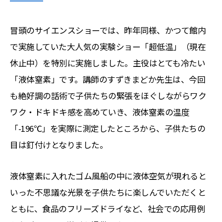
冒頭のサイエンスショーでは、昨年同様、かつて館内
で実施していた大人気の実験ショー「超低温」（現在
休止中）を特別に実施しました。主役はとても冷たい
「液体窒素」です。講師のすずきまどか先生は、今回
も絶好調の話術で子供たちの緊張をほぐしながらワク
ワク・ドキドキ感を高めていき、液体窒素の温度
「-196℃」を実際に測定したところから、子供たちの
目は釘付けとなりました。
液体窒素に入れたゴム風船の中に液体空気が現れると
いった不思議な光景を子供たちに楽しんでいただくと
ともに、食品のフリーズドライなど、社会での応用例