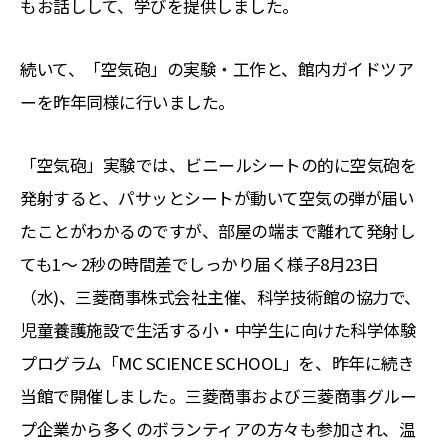
もお話しして、学びを提供しました。
続いて、「空気砲」の実験・工作と、館内ガイドツア
ーを昨年同様に行いました。
「空気砲」実験では、ビニールシートの的に空気砲を
発射すると、パサッとシートが動いて空気の弾が届い
たことがわかるのですが、部屋の端まで離れて発射し
ても1～ 2秒の時間差でしっかり届く様子8月23日
（水)、三菱商事株式会社主催、科学技術館の協力で、
児童養護施設で生活する小・中学生に向けた科学体験
プログラム「MC SCIENCE SCHOOL」を、昨年に続き
当館で開催しました。三菱商事および三菱商事グルー
プ企業から多くのボランティアの方々も参加され、温