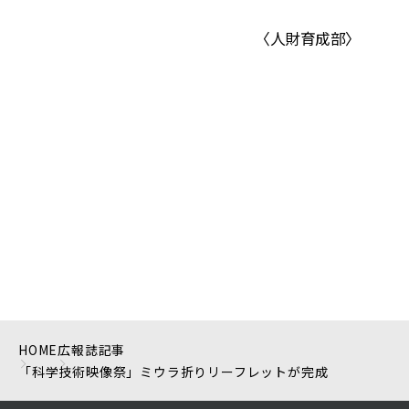
〈人財育成部〉
HOME
広報誌記事
「科学技術映像祭」ミウラ折りリーフレットが完成