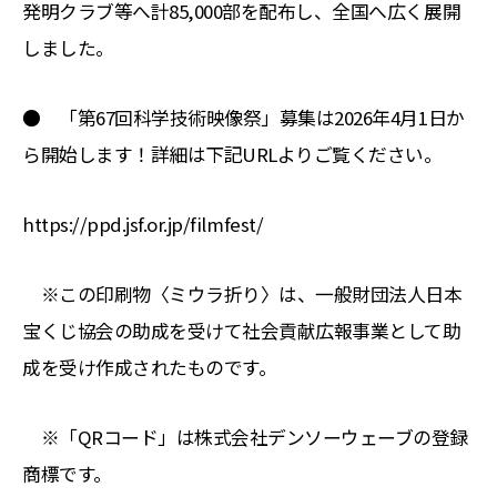
発明クラブ等へ計85,000部を配布し、全国へ広く展開
しました。
● 「第67回科学技術映像祭」募集は2026年4月1日か
ら開始します！詳細は下記URLよりご覧ください。
https://ppd.jsf.or.jp/filmfest/
※この印刷物〈ミウラ折り〉は、一般財団法人日本
宝くじ協会の助成を受けて社会貢献広報事業として助
成を受け作成されたものです。
※「QRコード」は株式会社デンソーウェーブの登録
商標です。