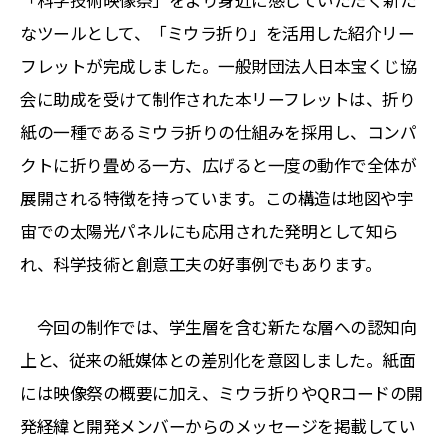
なツールとして、「ミウラ折り」を活用した紹介リー
フレットが完成しました。一般財団法人日本宝くじ協
会に助成を受けて制作された本リーフレットは、折り
紙の一種であるミウラ折りの仕組みを採用し、コンパ
クトに折り畳める一方、広げると一度の動作で全体が
展開される特徴を持っています。この構造は地図や宇
宙での太陽光パネルにも応用された発明として知ら
れ、科学技術と創意工夫の好事例でもあります。
今回の制作では、学生層を含む新たな層への認知向
上と、従来の紙媒体との差別化を意図しました。紙面
には映像祭の概要に加え、ミウラ折りやQRコードの開
発経緯と開発メンバーからのメッセージを掲載してい