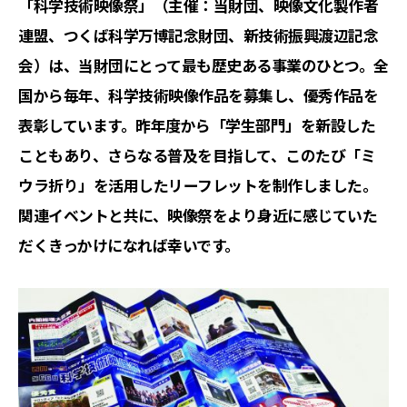
「科学技術映像祭」（主催：当財団、映像文化製作者
連盟、つくば科学万博記念財団、新技術振興渡辺記念
会）は、当財団にとって最も歴史ある事業のひとつ。全
国から毎年、科学技術映像作品を募集し、優秀作品を
表彰しています。昨年度から「学生部門」を新設した
こともあり、さらなる普及を目指して、このたび「ミ
ウラ折り」を活用したリーフレットを制作しました。
関連イベントと共に、映像祭をより身近に感じていた
だくきっかけになれば幸いです。