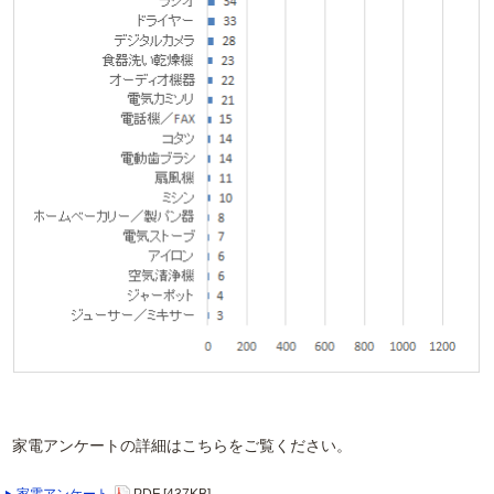
家電アンケートの詳細はこちらをご覧ください。
家電アンケート
PDF [437KB]