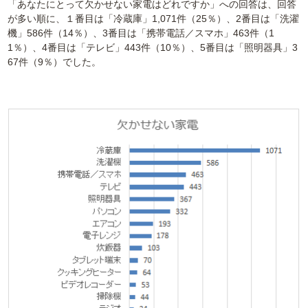
「あなたにとって欠かせない家電はどれですか」への回答は、回答
が多い順に、１番目は「冷蔵庫」1,071件（25％）、2番目は「洗濯
機」586件（14％）、3番目は「携帯電話／スマホ」463件（1
1％）、4番目は「テレビ」443件（10％）、5番目は「照明器具」3
67件（9％）でした。