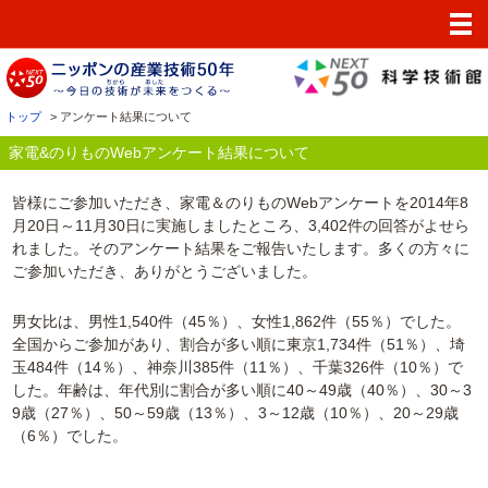
ホーム
イベント
Webアンケート
トップ
> アンケート結果について
まめ知識
家電&のりものWebアンケート結果について
50周年事業
皆様にご参加いただき、家電＆のりものWebアンケートを2014年8
月20日～11月30日に実施しましたところ、3,402件の回答がよせら
れました。そのアンケート結果をご報告いたします。多くの方々に
ご参加いただき、ありがとうございました。
男女比は、男性1,540件（45％）、女性1,862件（55％）でした。
全国からご参加があり、割合が多い順に東京1,734件（51％）、埼
玉484件（14％）、神奈川385件（11％）、千葉326件（10％）で
した。年齢は、年代別に割合が多い順に40～49歳（40％）、30～3
9歳（27％）、50～59歳（13％）、3～12歳（10％）、20～29歳
（6％）でした。